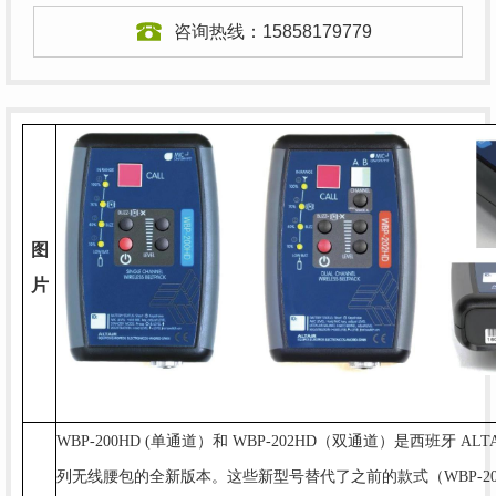
咨询热线：
15858179779
图
片
WBP-200HD (单通道）和 WBP-202HD（双通道）是西班牙 ALT
列无线腰包的全新版本。这些新型号替代了之前的款式（WBP-200 和