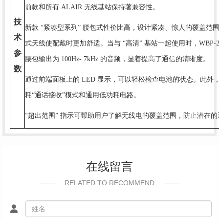
前款和所有 ALAIR 无线基站保持著兼容性。
技
新款 “紧凑型系列” 腰包式性价比高，设计紧凑、惊人的覆盖范围
术
式天线使配戴时更加舒适。当与 “高清” 基站一起使用时，WBP-200H
参
腰包输出为 100Hz- 7kHz 的音频，显着提高了通信的清晰度。
数
通过前端面板上的 LED 显示，可以轻松检查电池的状态。此外
耗“通话接收”模式和通用低功耗电路。
“超出范围” 指示可帮助用户了解无线电的覆盖范围，防止潜在
在线留言
RELATED TO RECOMMEND