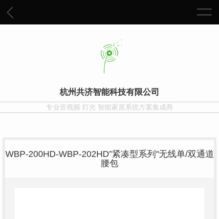
杭州共济智能科技有限公司
专业音视频 灯光 智能家居系统方案集成商
WBP-200HD-WBP-202HD”紧凑型系列"无线单/双通道
腰包