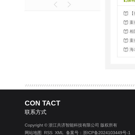
案
案
海
CON TACT
联系方式
Copyright © 浙江共济智能科技有限公司 版权所有
网站地图
RSS
XML
备案号：
浙ICP备2024103449号-1