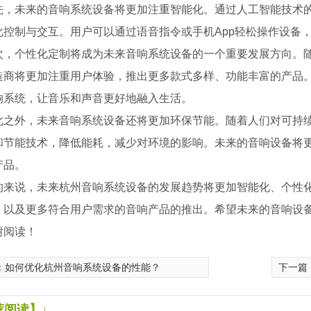
先，未来的音响系统设备将更加注重智能化。通过人工智能技术
化控制与交互。用户可以通过语音指令或手机App轻松操作设备
次，个性化定制将成为未来音响系统设备的一个重要发展方向。
造商将更加注重用户体验，推出更多款式多样、功能丰富的产品
响系统，让音乐和声音更好地融入生活。
此之外，未来音响系统设备还将更加环保节能。随着人们对可持
和节能技术，降低能耗，减少对环境的影响。未来的音响设备将
产品。
的来说，未来杭州音响系统设备的发展趋势将更加智能化、个性
，以及更多符合用户需求的音响产品的推出。希望未来的音响设
谢阅读！
：
如何优化杭州音响系统设备的性能？
下一篇
凑的可吊挂超低音
M3 MAX紧凑型两分频线阵列模块
荐阅读】↓