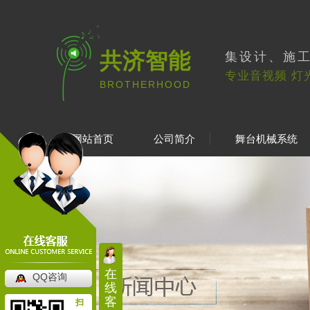
共济智能
集设计、施
专业音视频 灯
BROTHERHOOD
网站首页
公司简介
舞台机械系统
在
QQ咨询
线
客
扫