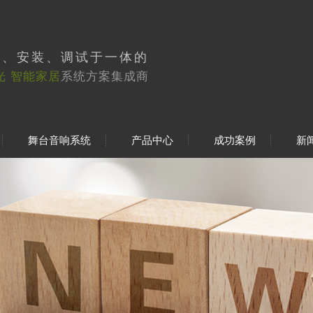
工、安装、调试于一体的
光 智能家居
系统方案集成商
舞台音响系统
产品中心
成功案例
新