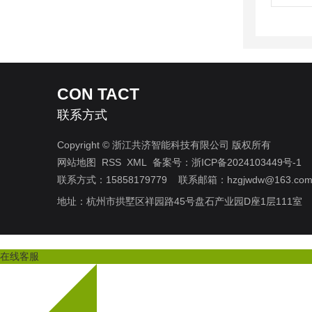
CON TACT
联系方式
Copyright © 浙江共济智能科技有限公司 版权所有
网站地图
RSS
XML
备案号：
浙ICP备2024103449号-1
联系方式：15858179779 联系邮箱：hzgjwdw@163.co
地址：杭州市拱墅区祥园路45号盘石产业园D座1层111
在线客服