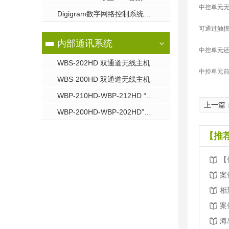
中控单元无
Digigram数字网络控制系统 PYKO-IN / PYKO-OUT专业IP音频接入点
可通过触摸
内部通讯系统
中控单元
WBS-202HD 双通道无线主机
中控单元前
WBS-200HD 双通道无线主机
WBP-210HD-WBP-212HD “**系列”无线单/双通道腰包
上一篇
WBP-200HD-WBP-202HD”紧凑型系列"无线单/双通道腰包
【推
案
案
海