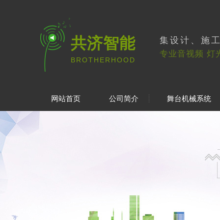
共济智能
集设计、施
专业音视频 灯
BROTHERHOOD
网站首页
公司简介
舞台机械系统