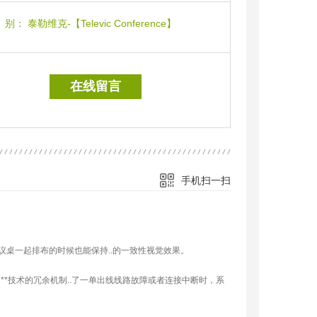
别：
泰勒维克-【Televic Conference】
在线留言
手机扫一扫
桌一起排布的时候也能保持..的一致性视觉效果。
**技术的冗余机制..了一单出线线路故障或者连接中断时，系