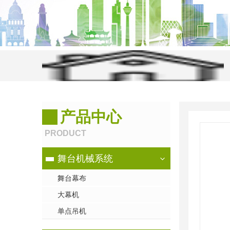
当前位置：
首页
>
产品中心
>
舞台音响系统
>
泰勒维克-
产品中心
【Televic Conference】
PRODUCT
舞台机械系统
舞台幕布
大幕机
单点吊机