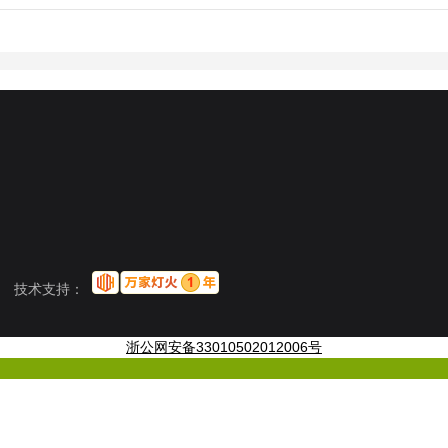
m
室 技术支持：
浙公网安备33010502012006号