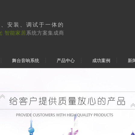
工、安装、调试于一体的
光 智能家居
系统方案集成商
舞台音响系统
产品中心
成功案例
新