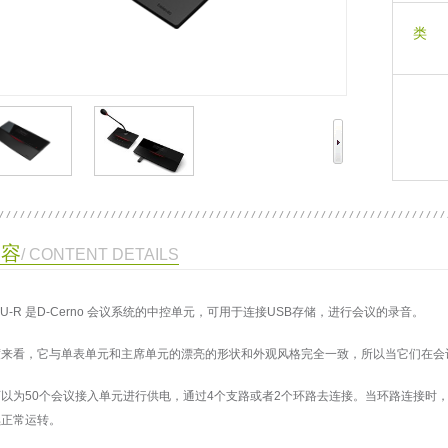
类 
内容
/ CONTENT DETAILS
o CU-R 是D-Cerno 会议系统的中控单元，可用于连接USB存储，进行会议的录音。
来看，它与单表单元和主席单元的漂亮的形状和外观风格完全一致，所以当它们在会议
以为50个会议接入单元进行供电，通过4个支路或者2个环路去连接。当环路连接时，
续正常运转。