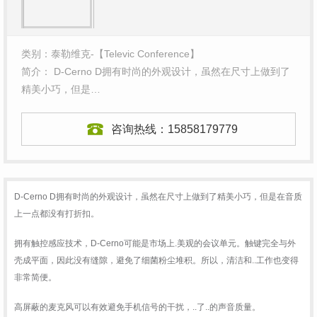
类别：泰勒维克-【Televic Conference】
简介： D-Cerno D拥有时尚的外观设计，虽然在尺寸上做到了
精美小巧，但是…
咨询热线：
15858179779
D-Cerno D拥有时尚的外观设计，虽然在尺寸上做到了精美小巧，但是在音质
上一点都没有打折扣。
拥有触控感应技术，D-Cerno可能是市场上.美观的会议单元。触键完全与外
壳成平面，因此没有缝隙，避免了细菌粉尘堆积。所以，清洁和..工作也变得
非常简便。
高屏蔽的麦克风可以有效避免手机信号的干扰，..了..的声音质量。