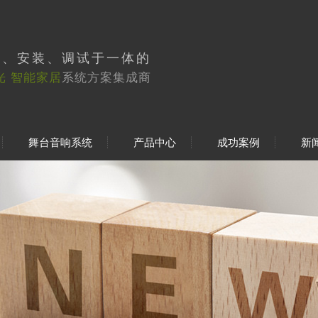
工、安装、调试于一体的
光 智能家居
系统方案集成商
舞台音响系统
产品中心
成功案例
新