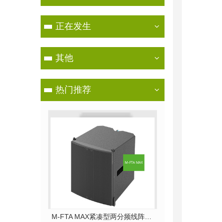
正在发生
其他
热门推荐
M-FTA MAX紧凑型两分频线阵列系统