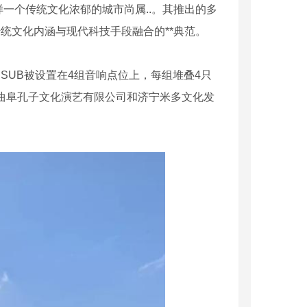
样一个传统文化浓郁的城市尚属..。其推出的多
统文化内涵与现代科技手段融合的**典范。
 SUB
被设置在
4
组音响点位上，每组堆叠
4
只
曲阜孔子文化演艺有限公司和济宁米多文化发