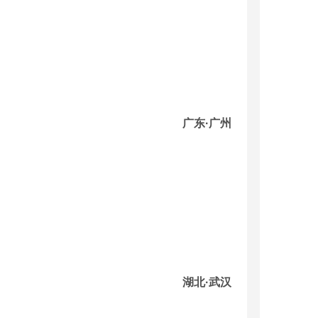
广东·广州
湖北·武汉