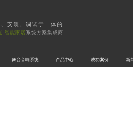
工、安装、调试于一体的
光 智能家居
系统方案集成商
舞台音响系统
产品中心
成功案例
新