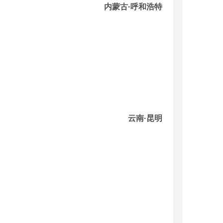
内蒙古·呼和浩特
云南·昆明