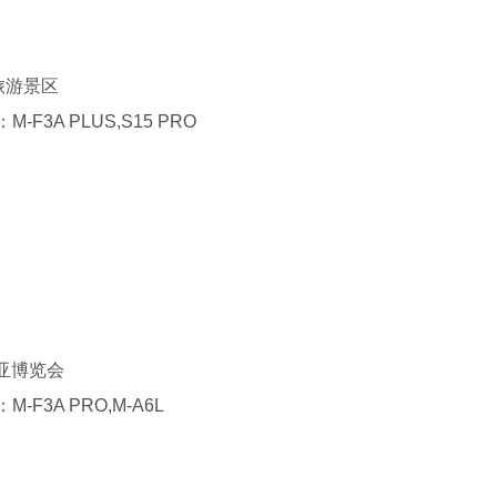
旅游景区
：
M-F3A PLUS,S15 PRO
亚博览会
：
M-F3A PRO,M-A6L