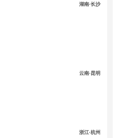
湖南·长沙
云南·昆明
浙江·杭州