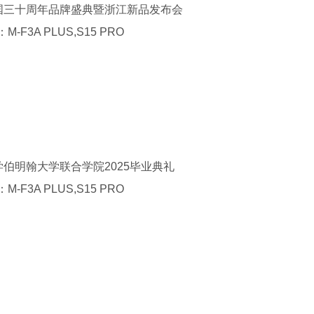
国三十周年品牌盛典暨浙江新品发布会
：
M-F3A PLUS,S15 PRO
学伯明翰大学联合学院
2025
毕业典礼
：
M-F3A PLUS,S15 PRO