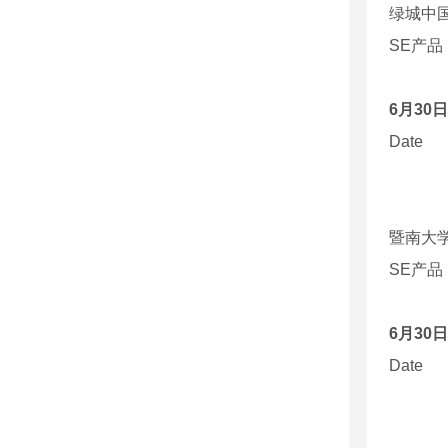
绿城中
SE
产品
6
月
30
日
Date
暨南大
SE
产品
6
月
30
日
Date