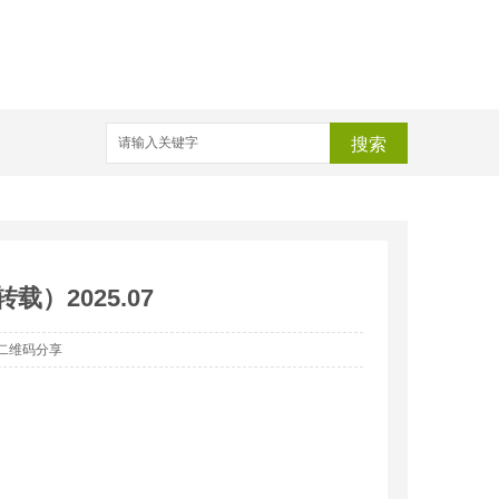
搜索
载）2025.07
二维码分享