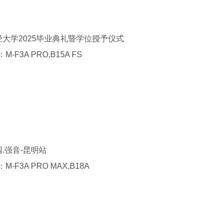
经大学
2025
毕业典礼暨学位授予仪式
：
M-F3A PRO,B15A FS
.强音
-
昆明站
：
M-F3A PRO MAX,B18A