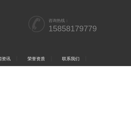
咨询热线：
15858179779
闻资讯
荣誉资质
联系我们