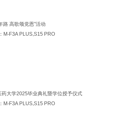
年路 高歌颂党恩”活动
：
M-F3A PLUS,S15 PRO
医药大学
2025
毕业典礼暨学位授予仪式
：
M-F3A PLUS,S15 PRO