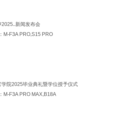
声
2025
..新闻发布会
：
M-F3A PRO,S15 PRO
官学院
2025
毕业典礼暨学位授予仪式
：
M-F3A PRO MAX,B18A