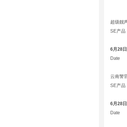
超级靓
SE
产品
6
月
28
日
Date
云南警
SE
产品
6
月
28
日
Date