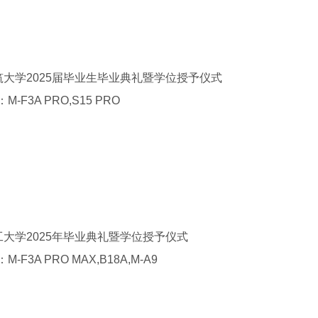
筑大学
2025
届毕业生毕业典礼暨学位授予仪式
：
M-F3A PRO,S15 PRO
工大学
2025
年毕业典礼暨学位授予仪式
：
M-F3A PRO MAX,B18A,M-A9