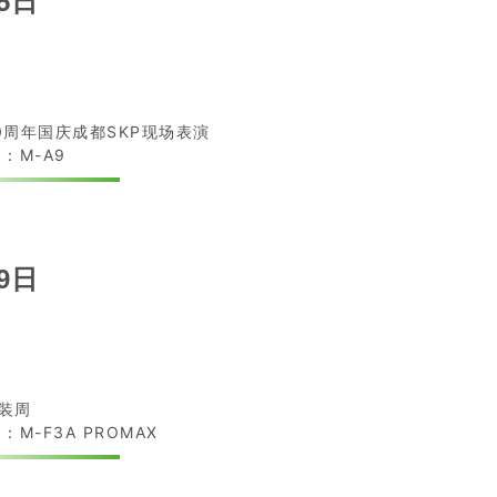
5日
0周年国庆成都SKP现场表演
：M-A9
9日
装周
：M-F3A PROMAX