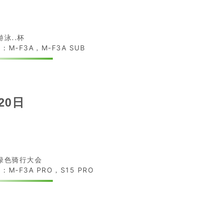
游泳..杯
：M-F3A，M-F3A SUB
20日
.绿色骑行大会
：M-F3A PRO，S15 PRO