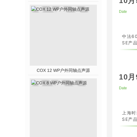
10月
Date
中法6
SE产品
COX 12 WP户外同轴点声源
10月
Date
上海时
SE产品