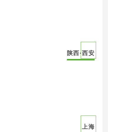
陕西·西安
上海