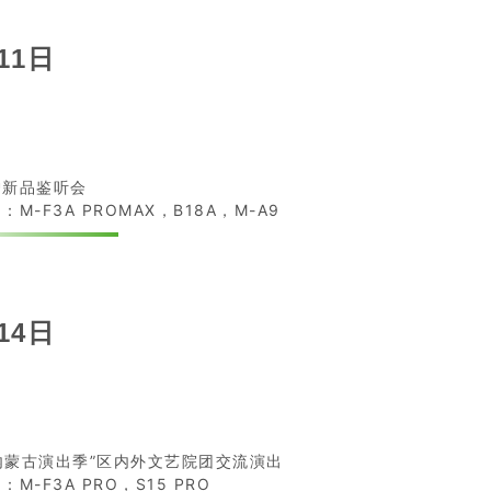
11日
沪新品鉴听会
：M-F3A PROMAX，B18A，M-A9
14日
内蒙古演出季”区内外文艺院团交流演出
：M-F3A PRO，S15 PRO