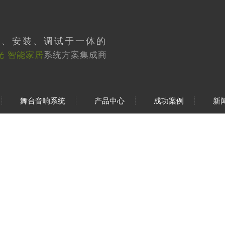
工、安装、调试于一体的
光 智能家居
系统方案集成商
舞台音响系统
产品中心
成功案例
新