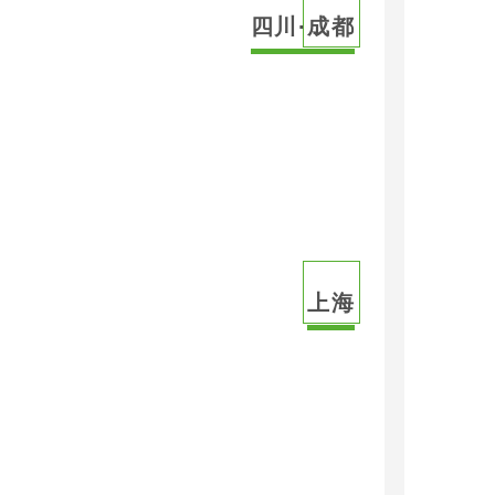
四川·成都
上海