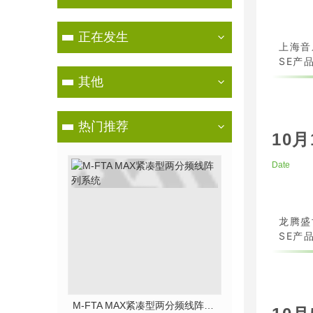
正在发生
上海音
SE产品
其他
热门推荐
10月
Date
龙腾盛
SE产品
M-FTA MAX紧凑型两分频线阵列系统