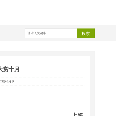
搜索
动大赏十月
二维码分享
上海