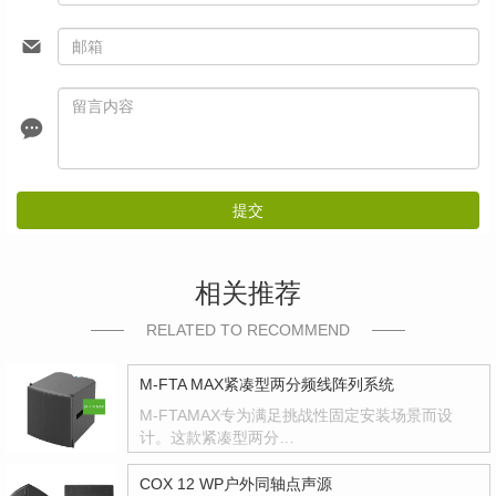
提交
相关推荐
RELATED TO RECOMMEND
M-FTA MAX紧凑型两分频线阵列系统
M-FTAMAX专为满足挑战性固定安装场景而设
计。这款紧凑型两分…
COX 12 WP户外同轴点声源