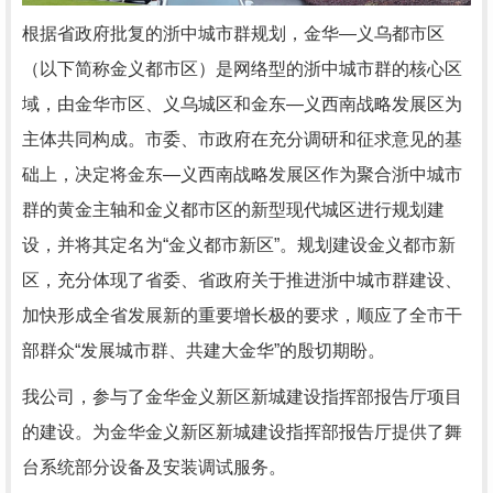
根据省政府批复的浙中城市群规划，金华—义乌都市区
（以下简称金义都市区）是网络型的浙中城市群的核心区
域，由金华市区、义乌城区和金东—义西南战略发展区为
主体共同构成。市委、市政府在充分调研和征求意见的基
础上，决定将金东—义西南战略发展区作为聚合浙中城市
群的黄金主轴和金义都市区的新型现代城区进行规划建
设，并将其定名为“金义都市新区”。规划建设金义都市新
区，充分体现了省委、省政府关于推进浙中城市群建设、
加快形成全省发展新的重要增长极的要求，顺应了全市干
部群众“发展城市群、共建大金华”的殷切期盼。
我公司，参与了金华金义新区新城建设指挥部报告厅项目
的建设。为金华金义新区新城建设指挥部报告厅提供了舞
台系统部分设备及安装调试服务。