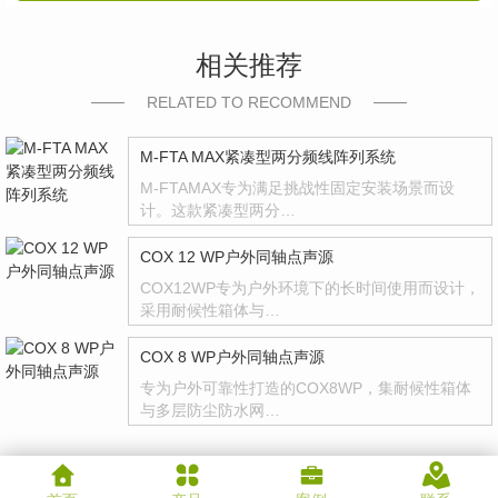
相关推荐
RELATED TO RECOMMEND
M-FTA MAX紧凑型两分频线阵列系统
M-FTAMAX专为满足挑战性固定安装场景而设
计。这款紧凑型两分…
COX 12 WP户外同轴点声源
COX12WP专为户外环境下的长时间使用而设计，
采用耐候性箱体与…
COX 8 WP户外同轴点声源
专为户外可靠性打造的COX8WP，集耐候性箱体
与多层防尘防水网…