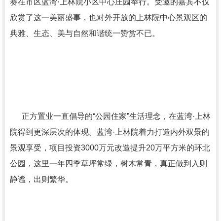
赛在市区蓝湾·上林院小区中心庄园举行。受邀的嘉宾不仅
欣赏了这一美丽盛事，也对外开放的上林院中心景观区的
典雅、生态、美与自然和谐统一赞赏不已。
正方置业一直倡导的“公园住家”生活理念，在蓝湾·上林
院得到更深层次的体现。蓝湾·上林院着力打造内外双景的
景观享受，项目投资
3000
万元改造提升
20
万平方米的环北
公园，这里一年四季草坪常绿，树木常青，真正做到入则
静谧，出则繁华。