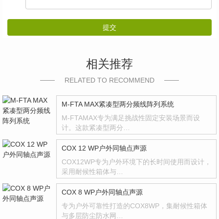
提交
相关推荐
RELATED TO RECOMMEND
M-FTA MAX紧凑型两分频线阵列系统
M-FTAMAX专为满足挑战性固定安装场景而设
计。这款紧凑型两分…
COX 12 WP户外同轴点声源
COX12WP专为户外环境下的长时间使用而设计，
采用耐候性箱体与…
COX 8 WP户外同轴点声源
专为户外可靠性打造的COX8WP，集耐候性箱体
与多层防尘防水网…