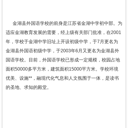
金湖县外国语学校的前身是江苏省金湖中学初中部。为
适应金湖教育发展的需要，经上级有关部门批准，在
2001
年，学校于金湖中学旧址上开设初级中学，于
7
月更名为
金湖县外国语初级中学，于
2003
年
6
月又更名为金湖县外
国语学校。目前，外国语学校已形成一定规模，校园占地
面积
50000
多平方米，建筑面积
15000
平方米。学校环境
优美、设施**，融现代化气息和人文氛围于一体，是读书
的圣地、求知的殿堂。