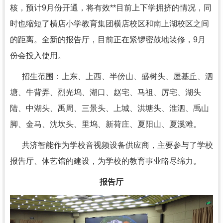
核，预计
9
月份开通，将有效**目前上下学拥挤的情况，同
时也缩短了横店小学教育集团横店校区和南上湖校区之间
的距离。全新的报告厅，目前正在紧锣密鼓地装修，
9
月
份会投入使用。
招生范围：上东、上西、半傍山、盛树头、屋基丘、泗
塘、牛背弄、烈光坞、湖口、赵宅、马祖、厉宅、湖头
陆、中湖头、禹周、三景头、上城、洪塘头、淮泗、禹山
脚、金马、沈坎头、里坞、新荷庄、夏阳山、夏溪滩。
共济智能作为学校音视频设备供应商，主要参与了学校
报告厅、体艺馆的建设，为学校的教育事业略尽绵力。
报告厅