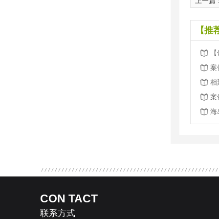
上一篇
【推
案
案
海
CON TACT
联系方式