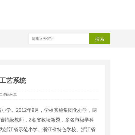
搜索
工艺系统
二维码分享
属小学。
2012
年
9
月，学校实施集团化办学，两
省特级教师，
2
名省教坛新秀，多名市级学科
为浙江省示范小学、浙江省特色学校、浙江省