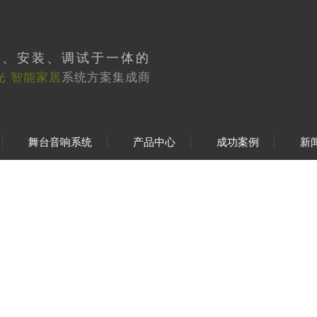
工、安装、调试于一体的
光 智能家居
系统方案集成商
舞台音响系统
产品中心
成功案例
新