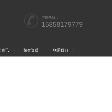
咨询热线：
15858179779
闻资讯
荣誉资质
联系我们